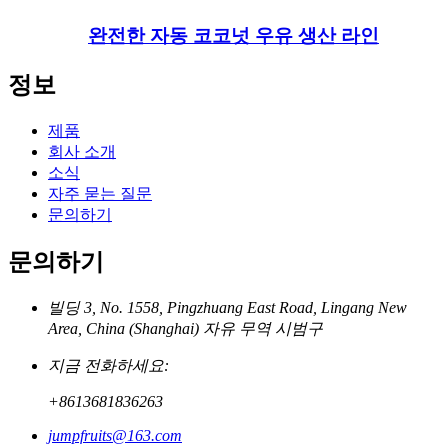
완전한 자동 코코넛 우유 생산 라인
정보
제품
회사 소개
소식
자주 묻는 질문
문의하기
문의하기
빌딩 3, No. 1558, Pingzhuang East Road, Lingang New
Area, China (Shanghai) 자유 무역 시범구
지금 전화하세요:
+8613681836263
jumpfruits@163.com