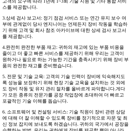
고객의 요구에 따라 1년에 1~3회 기술 지원 및 기타 통합 서비
스를 제공합니다.
3.상세 검사 보고서: 정기 점검 서비스 또는 연간 유지 보수 여
부에 관계없이 당사 엔지니어는 언제든지 장비 작동을 학습하
기 위해 고객 및 회사 참조 아카이브에 대한 상세 검사 보고서
를 제공합니다.
4.완전히 완전한 부품 재고: 귀하의 재고에 있는 부품 비용을
줄이고 더 좋고 빠른 서비스를 제공하기 위해 우리는 고객이
원하거나 필요로 하는 가능한 기간을 충족시키기 위해 장비 부
품의 완전한 재고를 준비했습니다.
5. 전문 및 기술 교육: 고객의 기술 인력이 장비에 익숙해지도
록 성능을 보장하기 위해 현장 기술 교육을 설치하는 것 외에
도 장비 작동 및 유지 관리 절차를 올바르게 파악합니다.게다
가 모든 종류의 전문가를 공장 작업장에 초대하여 더 빠르고
포괄적인 기술 이해를 돕습니다.
6. 소프트웨어 및 컨설팅 서비스: 기술 직원이 장비 관련 상담
에 대해 더 잘 이해할 수 있도록 장비를 정기적으로 자문 및 최
신 정보 잡지에 보내도록 하겠습니다. 귀하의 국가에서 공장을
수행하는 방법. 우리는 귀하에게 장비를 제공할 뿐만 아니라