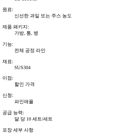
원료:
신선한 과일 또는 주스 농도
제품 패키지:
가방, 통, 병
기능:
전체 공정 라인
재료:
SUS304
이점:
할인 가격
신청:
파인애플
공급 능력:
달 당 10 세트/세트
포장 세부 사항