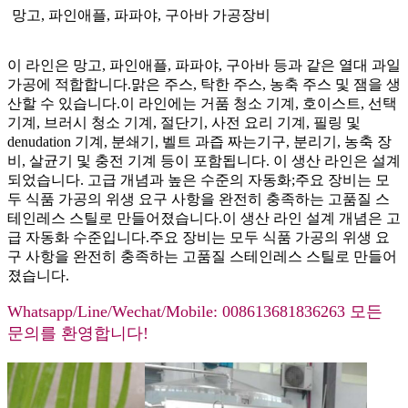
망고, 파인애플, 파파야, 구아바 가공장비
이 라인은 망고, 파인애플, 파파야, 구아바 등과 같은 열대 과일
가공에 적합합니다.맑은 주스, 탁한 주스, 농축 주스 및 잼을 생
산할 수 있습니다.이 라인에는 거품 청소 기계, 호이스트, 선택
기계, 브러시 청소 기계, 절단기, 사전 요리 기계, 필링 및
denudation 기계, 분쇄기, 벨트 과즙 짜는기구, 분리기, 농축 장
비, 살균기 및 충전 기계 등이 포함됩니다. 이 생산 라인은 설계
되었습니다. 고급 개념과 높은 수준의 자동화;주요 장비는 모
두 식품 가공의 위생 요구 사항을 완전히 충족하는 고품질 스
테인레스 스틸로 만들어졌습니다.이 생산 라인 설계 개념은 고
급 자동화 수준입니다.주요 장비는 모두 식품 가공의 위생 요
구 사항을 완전히 충족하는 고품질 스테인레스 스틸로 만들어
졌습니다.
Whatsapp/Line/Wechat/Mobile: 008613681836263 모든
문의를 환영합니다!