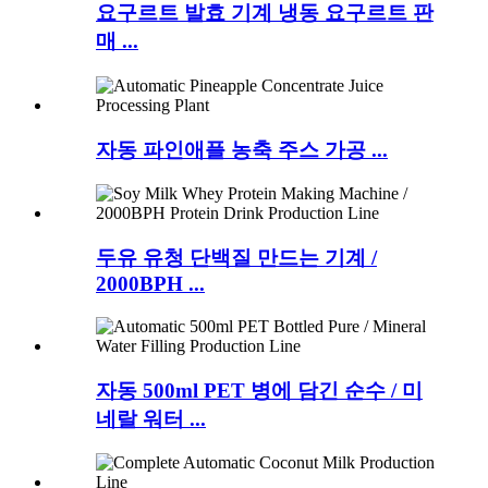
요구르트 발효 기계 냉동 요구르트 판
매 ...
자동 파인애플 농축 주스 가공 ...
두유 유청 단백질 만드는 기계 /
2000BPH ...
자동 500ml PET 병에 담긴 순수 / 미
네랄 워터 ...