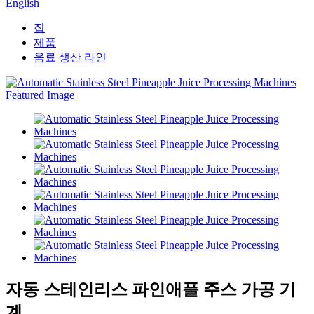
English
집
제품
음료 생산 라인
자동 스테인리스 파인애플 주스 가공 기
계