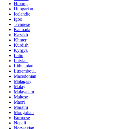
Hmong
Hungarian
Icelandic
Igbo
Javanese
Kannada
Kazakh
Khmer
Kurdish
Kyrgyz
Latin
Latvian
Lithuanian
Luxembou..
Macedonian
Malagasy
Malay
Malayalam
Maltese
Maori
Marathi
Mongolian
Burmese
Nepali
Norwegian