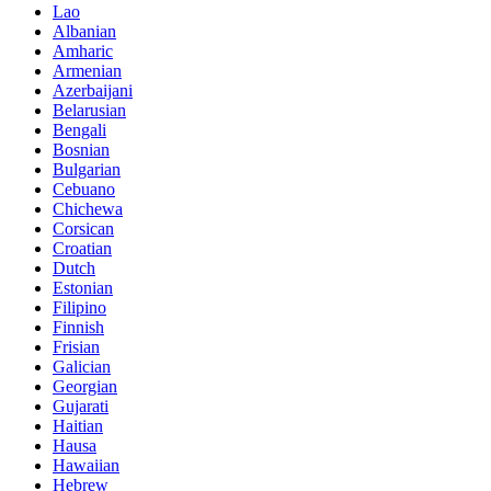
Lao
Albanian
Amharic
Armenian
Azerbaijani
Belarusian
Bengali
Bosnian
Bulgarian
Cebuano
Chichewa
Corsican
Croatian
Dutch
Estonian
Filipino
Finnish
Frisian
Galician
Georgian
Gujarati
Haitian
Hausa
Hawaiian
Hebrew