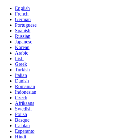
English
French
German
Portuguese
Spanish
Russian
Japanese
Korean
Arabic
Irish
Greek
Turkish
Italian
Danish
Romanian
Indonesian
Czech
Afrikaans
Swedish
Polish
Basque
Catalan
Esperanto
Hindi