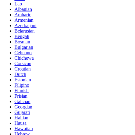
Lao
Albanian
Amharic
Armenian
Azerbaijani
Belarusian
Bengali
Bosnian
Bulgarian
Cebuano
Chichewa
Corsican
Croatian
Dutch
Estonian
Filipino
Finnish
Frisian
Galician
Georgian
Gujarati
Haitian
Hausa
Hawaiian
Hebrew