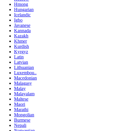
Hmong
Hungarian
Icelandic
Igbo
Javanese
Kannada
Kazakh
Khmer
Kurdish
Kyrgyz
Latin
Latvian
Lithuanian
Luxembou..
Macedonian
Malagasy
Malay
Malayalam
Maltese
Maori
Marathi
Mongolian
Burmese
Nepali
Norwegian